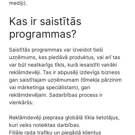
mediji).
Kas ir saistītās
programmas?
Saistītās programmas var izveidot tieši
uzņēmums, kas piedāvā produktus, vai arī tas
var būt neatkarīgs tīkls, kurā iesaistīti vairāki
reklāmdevēji. Tas ir abpusēji izdevīgs bizness
gan saistītajam uzņēmumam (tīmekļa pārzinim
vai mārketinga speciālistam), gan
reklāmdevējam. Sadarbības process ir
vienkāršs:
Reklāmdevēji pieprasa globālā tīkla lietotājus,
kuri veiks noteiktas darbības.
Filiāle rada trafiku un piegādā klientus