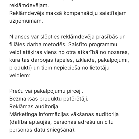
reklāmdevējam.
Reklāmdevējs maksā kompensāciju saistītajam
uzņēmumam.
Nianses var slēpties reklāmdevēja prasībās un
filiāles darba metodēs. Saistīto programmu
veidi atšķiras viens no otra atkarībā no nozares,
kurā tās darbojas (spēles, izklaide, pakalpojumi,
produkti) un tiem nepieciešamo lietotāju
veidiem:
Preču vai pakalpojumu pircēji.
Bezmaksas produktu patērētāji.
Reklāmas auditorija.
Mārketinga informācijas vākšanas auditorija
(dalība aptaujās, personas adrešu un citu
personas datu sniegšana).