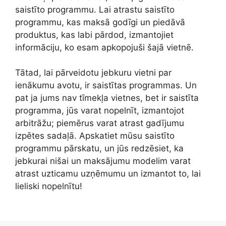
saistīto programmu. Lai atrastu saistīto
programmu, kas maksā godīgi un piedāvā
produktus, kas labi pārdod, izmantojiet
informāciju, ko esam apkopojuši šajā vietnē.
Tātad, lai pārveidotu jebkuru vietni par
ienākumu avotu, ir saistītas programmas. Un
pat ja jums nav tīmekļa vietnes, bet ir saistīta
programma, jūs varat nopelnīt, izmantojot
arbitrāžu; piemērus varat atrast gadījumu
izpētes sadaļā. Apskatiet mūsu saistīto
programmu pārskatu, un jūs redzēsiet, ka
jebkurai nišai un maksājumu modelim varat
atrast uzticamu uzņēmumu un izmantot to, lai
lieliski nopelnītu!