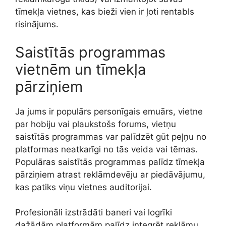
tīmekļa vietnes, kas bieži vien ir ļoti rentabls
risinājums.
Saistītās programmas
vietnēm un tīmekļa
pārziņiem
Ja jums ir populārs personīgais emuārs, vietne
par hobiju vai plaukstošs forums, vietņu
saistītās programmas var palīdzēt gūt peļņu no
platformas neatkarīgi no tās veida vai tēmas.
Populāras saistītās programmas palīdz tīmekļa
pārziņiem atrast reklāmdevēju ar piedāvājumu,
kas patiks viņu vietnes auditorijai.
Profesionāli izstrādāti baneri vai logrīki
dažādām platformām palīdz integrēt reklāmu