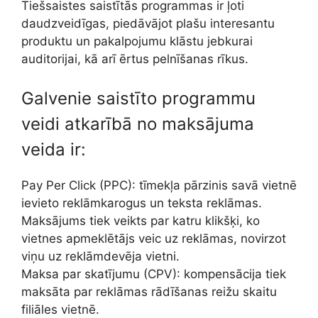
Tiešsaistes saistītās programmas ir ļoti
daudzveidīgas, piedāvājot plašu interesantu
produktu un pakalpojumu klāstu jebkurai
auditorijai, kā arī ērtus pelnīšanas rīkus.
Galvenie saistīto programmu
veidi atkarībā no maksājuma
veida ir:
Pay Per Click (PPC): tīmekļa pārzinis savā vietnē
ievieto reklāmkarogus un teksta reklāmas.
Maksājums tiek veikts par katru klikšķi, ko
vietnes apmeklētājs veic uz reklāmas, novirzot
viņu uz reklāmdevēja vietni.
Maksa par skatījumu (CPV): kompensācija tiek
maksāta par reklāmas rādīšanas reižu skaitu
filiāles vietnē.